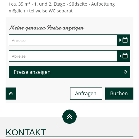
ℹ️ ca. 35 m² • 1. und 2. Etage • Südseite • Aufbettung
möglich • teilweise WC separat
Meine genauen Preise anzeigen
Preise anzeigen
Anfragen
Buchen
KONTAKT