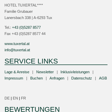
HOTEL TUXERTAL****
Familie Grubauer
Lanersbach 338 | A-6293 Tux
Tel.:
+43 (0)5287 8577
Fax +43 (0)5287 8577 44
www.tuxertal.at
info@tuxertal.at
SERVICE LINKS
Lage & Anreise
Newsletter
Inklusivleistungen
Impressum
Buchen
Anfragen
Datenschutz
AGB
DE
|
EN
|
FR
BEWERTUNGEN