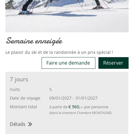
Semaine enneigée
Le plaisir du ski et de la randonnée à un prix spécial !
Faire une demande
Réserver
7 jours
nuits
5
Date de voyage
09/01/2027
-
31/01/2027
Montant total
€ 960,--
à partir de
par personne
(dans la chambre Chambre MONTAGNE)
Détails