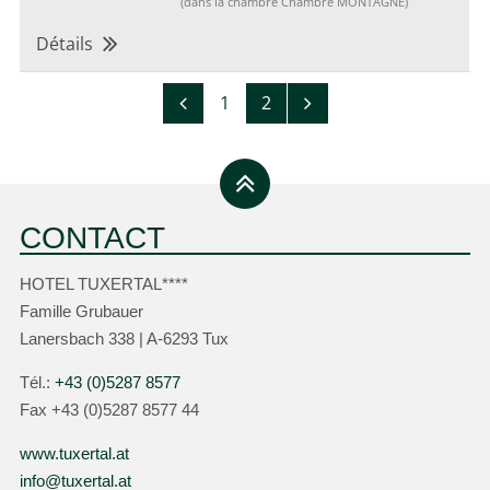
(dans la chambre Chambre MONTAGNE)
Détails
1
2
CONTACT
HOTEL TUXERTAL****
Famille Grubauer
Lanersbach 338 | A-6293 Tux
Tél.:
+43 (0)5287 8577
Fax +43 (0)5287 8577 44
www.tuxertal.at
info@tuxertal.at