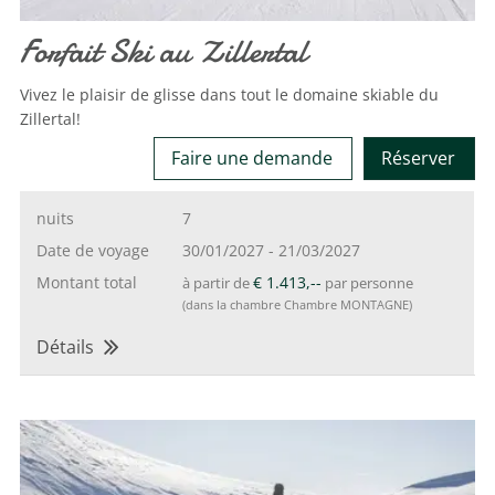
Forfait Ski au Zillertal
Vivez le plaisir de glisse dans tout le domaine skiable du
Zillertal!
Faire une demande
Réserver
nuits
7
Date de voyage
30/01/2027
-
21/03/2027
Montant total
€ 1.413,--
à partir de
par personne
(dans la chambre Chambre MONTAGNE)
Détails