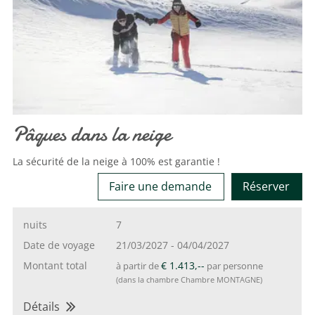
Pâques dans la neige
La sécurité de la neige à 100% est garantie !
Faire une demande
Réserver
nuits
7
Date de voyage
21/03/2027
-
04/04/2027
Montant total
€ 1.413,--
à partir de
par personne
(dans la chambre Chambre MONTAGNE)
Détails