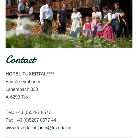
Contact
HOTEL TUXERTAL****
Famille Grubauer
Lanersbach 338
A-6293 Tux
Tél.: +43 (0)5287 8577
Fax +43 (0)5287 8577 44
www.tuxertal.at
|
info@tuxertal.at