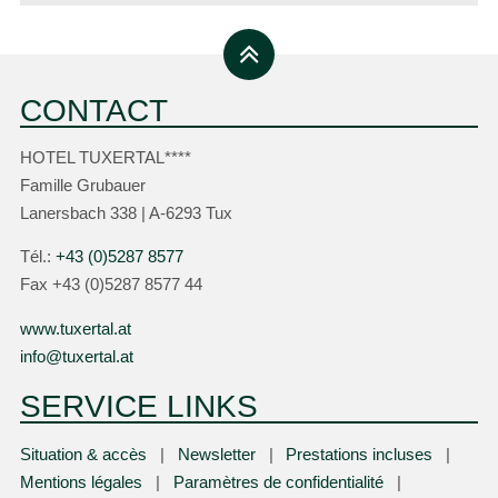
CONTACT
HOTEL TUXERTAL****
Famille Grubauer
Lanersbach 338 | A-6293 Tux
Tél.:
+43 (0)5287 8577
Fax +43 (0)5287 8577 44
www.tuxertal.at
info@tuxertal.at
SERVICE LINKS
Situation & accès
Newsletter
Prestations incluses
Mentions légales
Paramètres de confidentialité