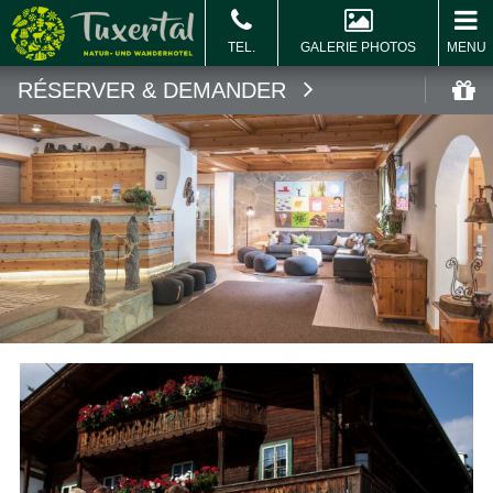
GALERIE PHOTOS
MENU
RÉSERVER & DEMANDER
Réserver
B
c