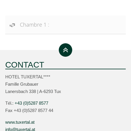
Chambre 1 :
CONTACT
HOTEL TUXERTAL****
Famille Grubauer
Lanersbach 338 | A-6293 Tux
Tél.:
+43 (0)5287 8577
Fax +43 (0)5287 8577 44
www.tuxertal.at
info@tuxertal.at