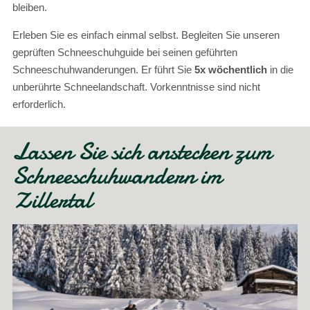
bleiben.
Erleben Sie es einfach einmal selbst. Begleiten Sie unseren
geprüften Schneeschuhguide bei seinen geführten
Schneeschuhwanderungen. Er führt Sie
5x wöchentlich
in die
unberührte Schneelandschaft. Vorkenntnisse sind nicht
erforderlich.
Lassen Sie sich anstecken zum
Schneeschuhwandern im
Zillertal