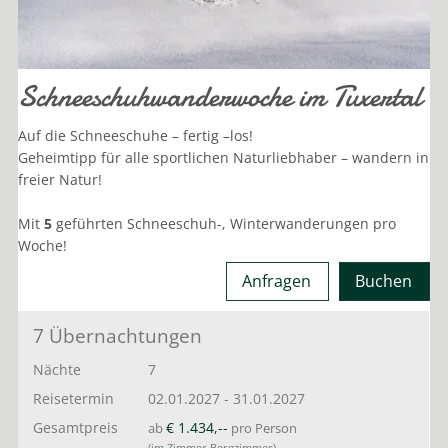
Schneeschuhwanderwoche im Tuxertal
Auf die Schneeschuhe – fertig –los!
Geheimtipp für alle sportlichen Naturliebhaber – wandern in
freier Natur!
Mit
5
geführten Schneeschuh-, Winterwanderungen pro
Woche!
Anfragen
Buchen
7 Übernachtungen
Nächte
7
Reisetermin
02.01.2027
-
31.01.2027
Gesamtpreis
€ 1.434,--
ab
pro Person
(im Zimmer Bergzimmer)