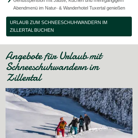
Genusspension mit Jause, Kuchen und mehrgängigem
Abendmenü im Natur- & Wanderhotel Tuxertal genießen
URLAUB ZUM SCHNEESCHUHWANDERN IM
ZILLERTAL BUCHEN
Angebote für Urlaub mit
Schneeschuhwandern im
Zillertal