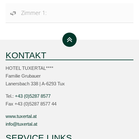
Zimmer 1:
KONTAKT
HOTEL TUXERTAL****
Familie Grubauer
Lanersbach 338 | A-6293 Tux
Tel.:
+43 (0)5287 8577
Fax +43 (0)5287 8577 44
www.tuxertal.at
info@tuxertal.at
SERVICE LINKS