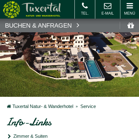
MENÜ
BUCHEN & ANFRAGEN
Buchen
Gu
Tuxertal Natur- & Wanderhotel
Service
Info-Links
Zimmer & Suiten