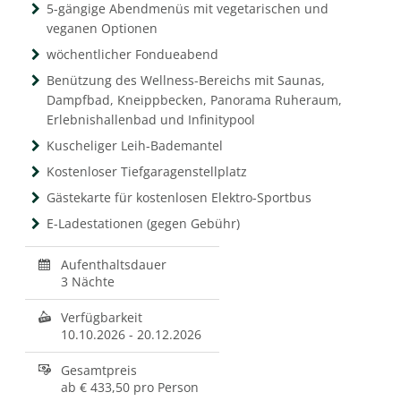
5-gängige Abendmenüs mit vegetarischen und
veganen Optionen
wöchentlicher Fondueabend
Benützung des Wellness-Bereichs mit Saunas,
Dampfbad, Kneippbecken, Panorama Ruheraum,
Erlebnishallenbad und Infinitypool
Kuscheliger Leih-Bademantel
Kostenloser Tiefgaragenstellplatz
Gästekarte für kostenlosen Elektro-Sportbus
E-Ladestationen (gegen Gebühr)
Aufenthaltsdauer
3 Nächte
Verfügbarkeit
10.10.2026
-
20.12.2026
Gesamtpreis
ab
€ 433,50
pro Person