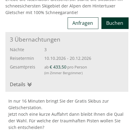
schneesichersten Skigebiet der Alpen dem Hintertuxer
Gletscher mit 100% Schneegarantie!
Anfragen
Buchen
3 Übernachtungen
Nächte
3
Reisetermin
10.10.2026
-
20.12.2026
Gesamtpreis
€ 433,50
ab
pro Person
(im Zimmer Bergzimmer)
Details
In nur 16 Minuten bringt Sie der Gratis Skibus zur
Gletscherstation.
Jetzt noch eine kurze Auffahrt dann bleibt Ihnen die Qual
der Wahl. Für welche der traumhaften Pisten wollen Sie
sich entscheiden?